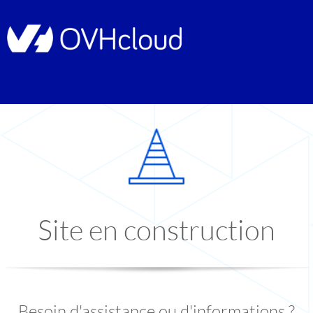
Site en construction
Besoin d'assistance ou d'informations ?